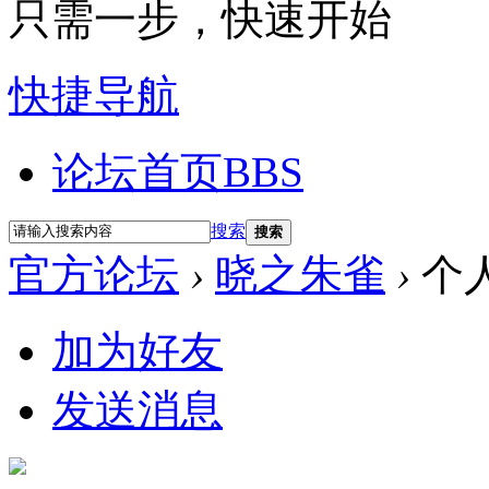
只需一步，快速开始
快捷导航
论坛首页
BBS
搜索
搜索
官方论坛
›
晓之朱雀
›
个
加为好友
发送消息