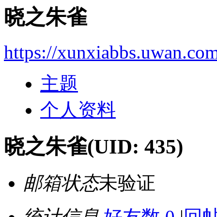
晓之朱雀
https://xunxiabbs.uwan.co
主题
个人资料
晓之朱雀
(UID: 435)
邮箱状态
未验证
统计信息
好友数 0
|
回帖