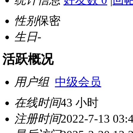
性别
保密
生日
-
活跃概况
用户组
中级会员
在线时间
43 小时
注册时间
2022-7-13 03: