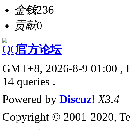
金钱
236
贡献
0
|
官方论坛
GMT+8, 2026-8-9 01:00
, 
14 queries .
Powered by
Discuz!
X3.4
Copyright © 2001-2020, Te