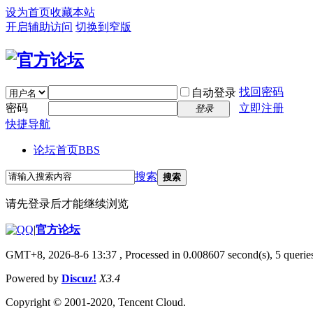
设为首页
收藏本站
开启辅助访问
切换到窄版
找回密码
自动登录
密码
立即注册
登录
快捷导航
论坛首页
BBS
搜索
搜索
请先登录后才能继续浏览
|
官方论坛
GMT+8, 2026-8-6 13:37
, Processed in 0.008607 second(s), 5 queries
Powered by
Discuz!
X3.4
Copyright © 2001-2020, Tencent Cloud.