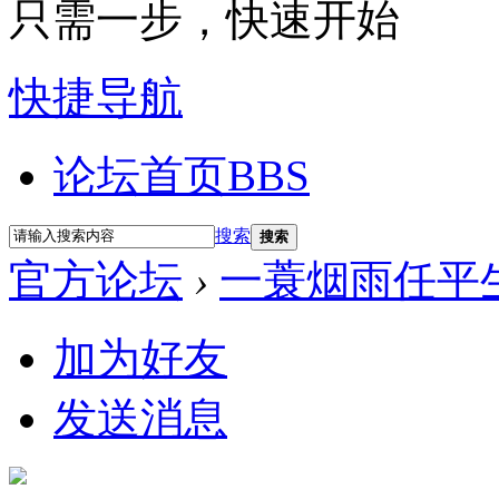
只需一步，快速开始
快捷导航
论坛首页
BBS
搜索
搜索
官方论坛
›
一蓑烟雨任平
加为好友
发送消息