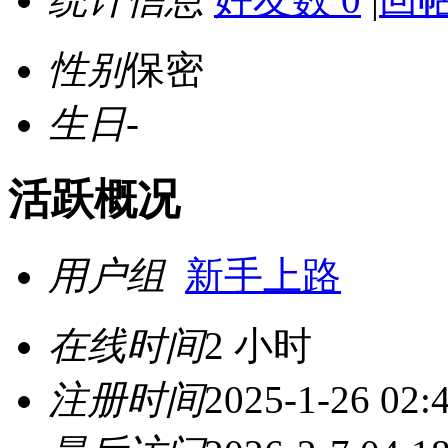
性别
保密
生日
-
活跃概况
用户组
新手上路
在线时间
2 小时
注册时间
2025-1-26 02: