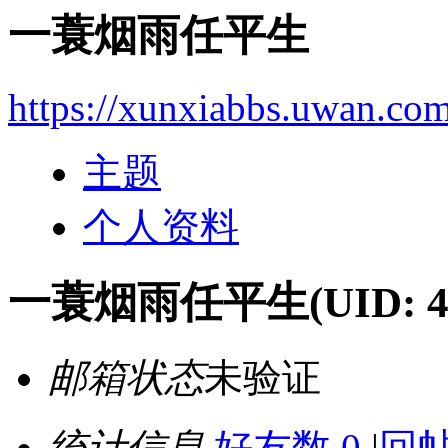
一蓑烟雨任平生
https://xunxiabbs.uwan.co
主题
个人资料
一蓑烟雨任平生
(UID: 
邮箱状态
未验证
统计信息
好友数 0
|
回帖