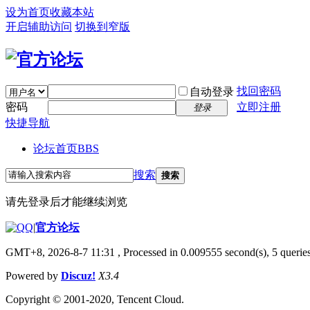
设为首页
收藏本站
开启辅助访问
切换到窄版
找回密码
自动登录
密码
立即注册
登录
快捷导航
论坛首页
BBS
搜索
搜索
请先登录后才能继续浏览
|
官方论坛
GMT+8, 2026-8-7 11:31
, Processed in 0.009555 second(s), 5 queries
Powered by
Discuz!
X3.4
Copyright © 2001-2020, Tencent Cloud.