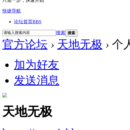
只需一步，快速开始
快捷导航
论坛首页
BBS
搜索
搜索
官方论坛
›
天地无极
›
个
加为好友
发送消息
天地无极