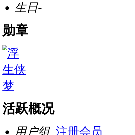
生日
-
勋章
活跃概况
用户组
注册会员