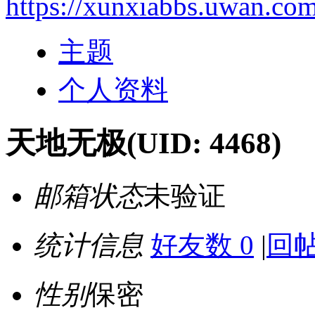
https://xunxiabbs.uwan.co
主题
个人资料
天地无极
(UID: 4468)
邮箱状态
未验证
统计信息
好友数 0
|
回帖
性别
保密