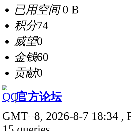
已用空间
0 B
积分
74
威望
0
金钱
60
贡献
0
|
官方论坛
GMT+8, 2026-8-7 18:34
, 
15 queries .