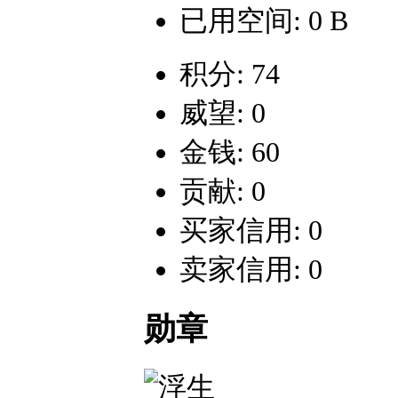
已用空间: 0 B
积分: 74
威望: 0
金钱: 60
贡献: 0
买家信用: 0
卖家信用: 0
勋章