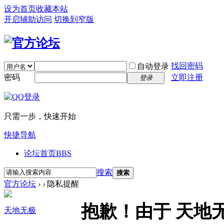
设为首页
收藏本站
开启辅助访问
切换到窄版
找回密码
自动登录
密码
立即注册
登录
只需一步，快速开始
快捷导航
论坛首页
BBS
搜索
搜索
官方论坛
›
›
隐私提醒
抱歉！由于 天地
天地无极