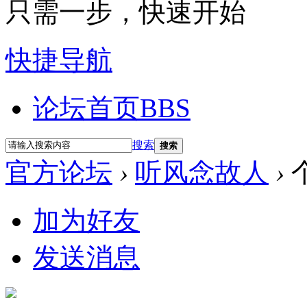
只需一步，快速开始
快捷导航
论坛首页
BBS
搜索
搜索
官方论坛
›
听风念故人
›
加为好友
发送消息