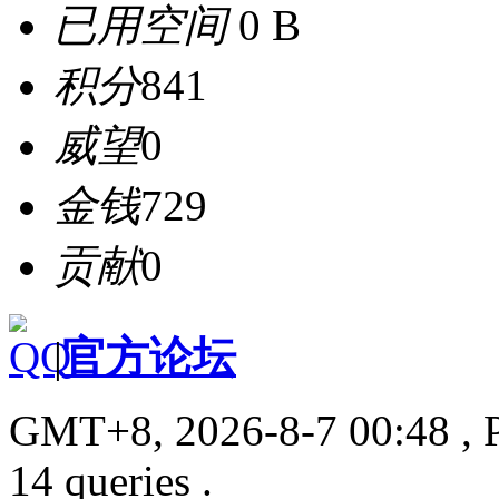
已用空间
0 B
积分
841
威望
0
金钱
729
贡献
0
|
官方论坛
GMT+8, 2026-8-7 00:48
, 
14 queries .