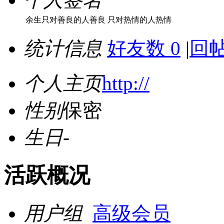
余生只对善良的人善良 只对热情的人热情
统计信息
好友数 0
|
回帖
个人主页
http://
性别
保密
生日
-
活跃概况
用户组
高级会员