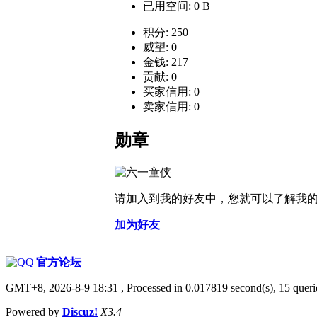
已用空间: 0 B
积分: 250
威望: 0
金钱: 217
贡献: 0
买家信用: 0
卖家信用: 0
勋章
请加入到我的好友中，您就可以了解我
加为好友
|
官方论坛
GMT+8, 2026-8-9 18:31
, Processed in 0.017819 second(s), 15 querie
Powered by
Discuz!
X3.4