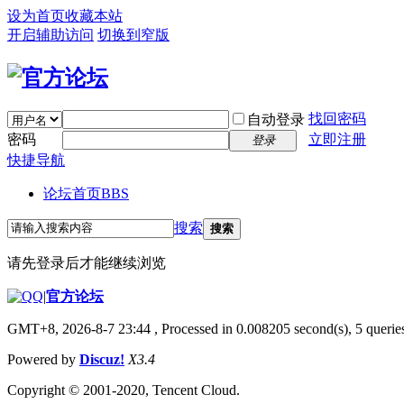
设为首页
收藏本站
开启辅助访问
切换到窄版
找回密码
自动登录
密码
立即注册
登录
快捷导航
论坛首页
BBS
搜索
搜索
请先登录后才能继续浏览
|
官方论坛
GMT+8, 2026-8-7 23:44
, Processed in 0.008205 second(s), 5 queries
Powered by
Discuz!
X3.4
Copyright © 2001-2020, Tencent Cloud.