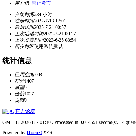
用户组
禁止发言
在线时间
234 小时
注册时间
2022-7-13 12:01
最后访问
2025-7-21 00:57
上次活动时间
2025-7-21 00:57
上次发表时间
2023-6-25 08:54
所在时区
使用系统默认
统计信息
已用空间
0 B
积分
1407
威望
0
金钱
1027
贡献
0
|
官方论坛
GMT+8, 2026-8-7 01:30
, Processed in 0.014551 second(s), 14 querie
Powered by
Discuz!
X3.4