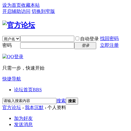
设为首页
收藏本站
开启辅助访问
切换到窄版
找回密码
自动登录
密码
立即注册
登录
只需一步，快速开始
快捷导航
论坛首页
BBS
搜索
搜索
官方论坛
›
我本沉默
›
个人资料
加为好友
发送消息