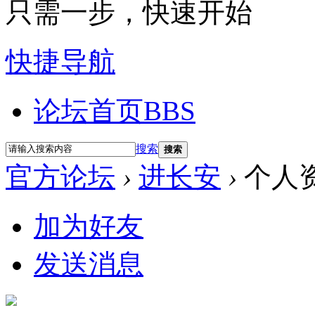
只需一步，快速开始
快捷导航
论坛首页
BBS
搜索
搜索
官方论坛
›
进长安
›
个人
加为好友
发送消息