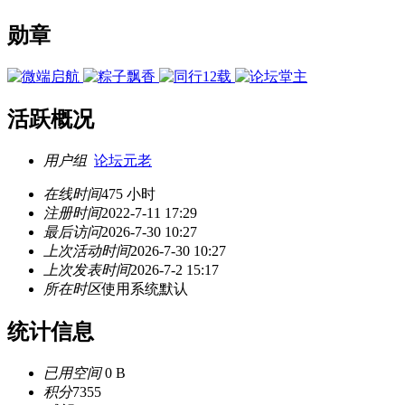
勋章
活跃概况
用户组
论坛元老
在线时间
475 小时
注册时间
2022-7-11 17:29
最后访问
2026-7-30 10:27
上次活动时间
2026-7-30 10:27
上次发表时间
2026-7-2 15:17
所在时区
使用系统默认
统计信息
已用空间
0 B
积分
7355