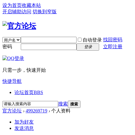
设为首页
收藏本站
开启辅助访问
切换到窄版
找回密码
自动登录
密码
立即注册
登录
只需一步，快速开始
快捷导航
论坛首页
BBS
搜索
搜索
官方论坛
›
499269719
›
个人资料
加为好友
发送消息