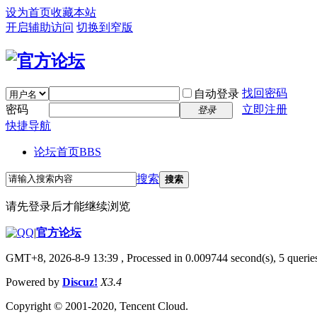
设为首页
收藏本站
开启辅助访问
切换到窄版
找回密码
自动登录
密码
立即注册
登录
快捷导航
论坛首页
BBS
搜索
搜索
请先登录后才能继续浏览
|
官方论坛
GMT+8, 2026-8-9 13:39
, Processed in 0.009744 second(s), 5 queries
Powered by
Discuz!
X3.4
Copyright © 2001-2020, Tencent Cloud.