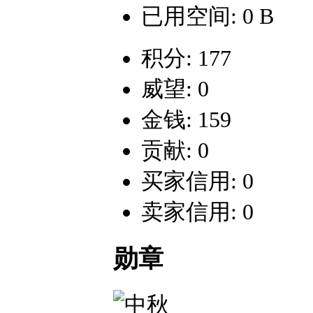
已用空间: 0 B
积分: 177
威望: 0
金钱: 159
贡献: 0
买家信用: 0
卖家信用: 0
勋章