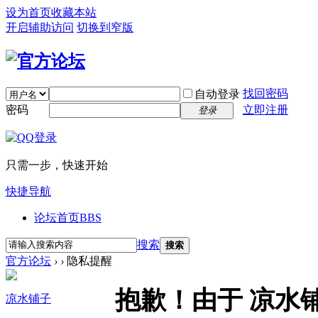
设为首页
收藏本站
开启辅助访问
切换到窄版
找回密码
自动登录
密码
立即注册
登录
只需一步，快速开始
快捷导航
论坛首页
BBS
搜索
搜索
官方论坛
›
›
隐私提醒
抱歉！由于 凉水
凉水铺子