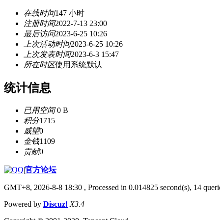
在线时间
147 小时
注册时间
2022-7-13 23:00
最后访问
2023-6-25 10:26
上次活动时间
2023-6-25 10:26
上次发表时间
2023-6-3 15:47
所在时区
使用系统默认
统计信息
已用空间
0 B
积分
1715
威望
0
金钱
1109
贡献
0
|
官方论坛
GMT+8, 2026-8-8 18:30
, Processed in 0.014825 second(s), 14 querie
Powered by
Discuz!
X3.4