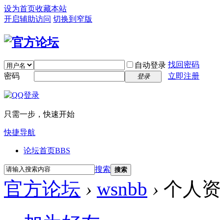
设为首页
收藏本站
开启辅助访问
切换到窄版
找回密码
自动登录
密码
立即注册
登录
只需一步，快速开始
快捷导航
论坛首页
BBS
搜索
搜索
官方论坛
›
wsnbb
›
个人资