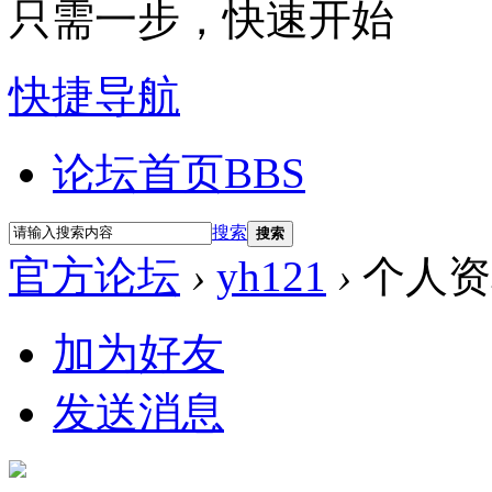
只需一步，快速开始
快捷导航
论坛首页
BBS
搜索
搜索
官方论坛
›
yh121
›
个人资
加为好友
发送消息