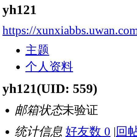
yh121
https://xunxiabbs.uwan.co
主题
个人资料
yh121
(UID: 559)
邮箱状态
未验证
统计信息
好友数 0
|
回帖