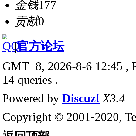
金钱
177
贡献
0
|
官方论坛
GMT+8, 2026-8-6 12:45
, 
14 queries .
Powered by
Discuz!
X3.4
Copyright © 2001-2020, Te