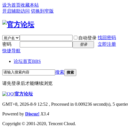
设为首页
收藏本站
开启辅助访问
切换到窄版
找回密码
自动登录
密码
立即注册
登录
快捷导航
论坛首页
BBS
搜索
搜索
请先登录后才能继续浏览
|
官方论坛
GMT+8, 2026-8-9 12:52
, Processed in 0.009236 second(s), 5 queries
Powered by
Discuz!
X3.4
Copyright © 2001-2020, Tencent Cloud.