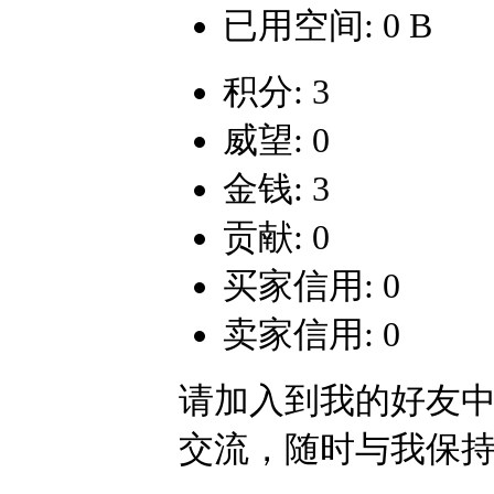
已用空间: 0 B
积分: 3
威望: 0
金钱: 3
贡献: 0
买家信用: 0
卖家信用: 0
请加入到我的好友
交流，随时与我保