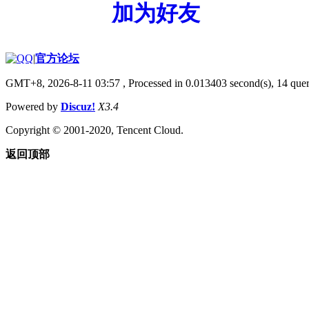
加为好友
|
官方论坛
GMT+8, 2026-8-11 03:57
, Processed in 0.013403 second(s), 14 quer
Powered by
Discuz!
X3.4
Copyright © 2001-2020, Tencent Cloud.
返回顶部