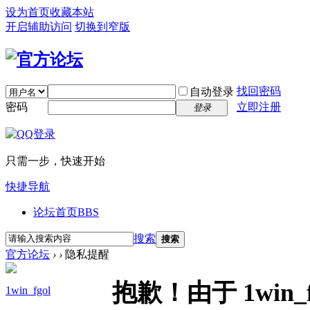
设为首页
收藏本站
开启辅助访问
切换到窄版
找回密码
自动登录
密码
立即注册
登录
只需一步，快速开始
快捷导航
论坛首页
BBS
搜索
搜索
官方论坛
›
›
隐私提醒
抱歉！由于 1win
1win_fgol