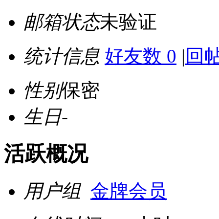
邮箱状态
未验证
统计信息
好友数 0
|
回帖
性别
保密
生日
-
活跃概况
用户组
金牌会员