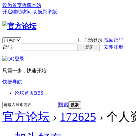
设为首页
收藏本站
开启辅助访问
切换到窄版
找回密码
自动登录
密码
立即注册
登录
只需一步，快速开始
快捷导航
论坛首页
BBS
搜索
搜索
官方论坛
›
172625
›
个人