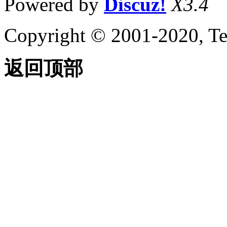
Powered by
Discuz!
X3.4
Copyright © 2001-2020, Te
返回顶部