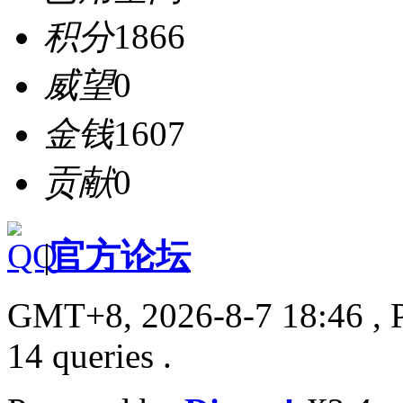
积分
1866
威望
0
金钱
1607
贡献
0
|
官方论坛
GMT+8, 2026-8-7 18:46
, 
14 queries .