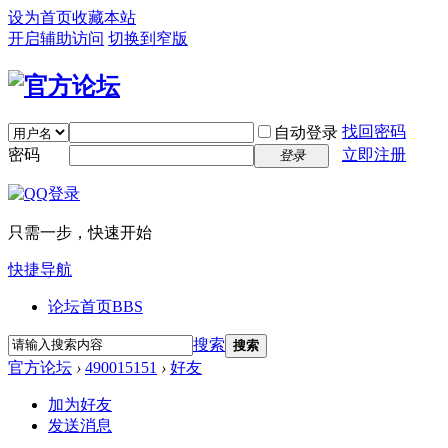
设为首页
收藏本站
开启辅助访问
切换到窄版
找回密码
自动登录
密码
立即注册
登录
只需一步，快速开始
快捷导航
论坛首页
BBS
搜索
搜索
官方论坛
›
490015151
›
好友
加为好友
发送消息