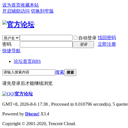
设为首页
收藏本站
开启辅助访问
切换到窄版
找回密码
自动登录
密码
立即注册
登录
快捷导航
论坛首页
BBS
搜索
搜索
请先登录后才能继续浏览
|
官方论坛
GMT+8, 2026-8-6 17:38
, Processed in 0.010796 second(s), 5 queries
Powered by
Discuz!
X3.4
Copyright © 2001-2020, Tencent Cloud.