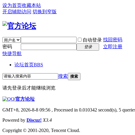
设为首页
收藏本站
开启辅助访问
切换到窄版
找回密码
自动登录
密码
立即注册
登录
快捷导航
论坛首页
BBS
搜索
搜索
请先登录后才能继续浏览
|
官方论坛
GMT+8, 2026-8-8 09:56
, Processed in 0.010342 second(s), 5 queries
Powered by
Discuz!
X3.4
Copyright © 2001-2020, Tencent Cloud.