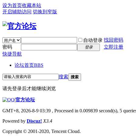
设为首页
收藏本站
开启辅助访问
切换到窄版
找回密码
自动登录
密码
立即注册
登录
快捷导航
论坛首页
BBS
搜索
搜索
请先登录后才能继续浏览
|
官方论坛
GMT+8, 2026-8-9 03:39
, Processed in 0.009839 second(s), 5 queries
Powered by
Discuz!
X3.4
Copyright © 2001-2020, Tencent Cloud.