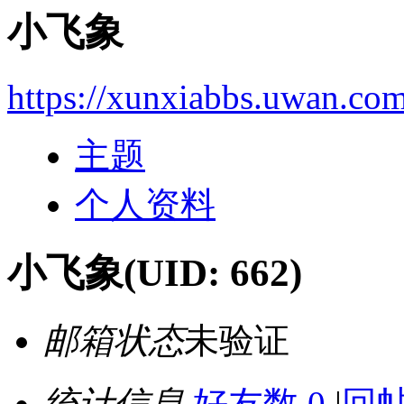
小飞象
https://xunxiabbs.uwan.co
主题
个人资料
小飞象
(UID: 662)
邮箱状态
未验证
统计信息
好友数 0
|
回帖