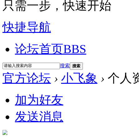
只需一步，快速开始
快捷导航
论坛首页
BBS
搜索
搜索
官方论坛
›
小飞象
›
个人
加为好友
发送消息