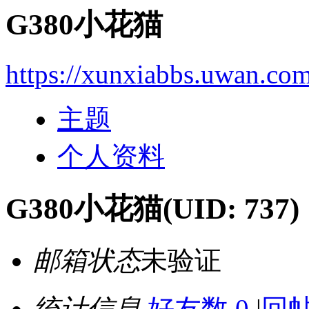
G380小花猫
https://xunxiabbs.uwan.co
主题
个人资料
G380小花猫
(UID: 737)
邮箱状态
未验证
统计信息
好友数 0
|
回帖