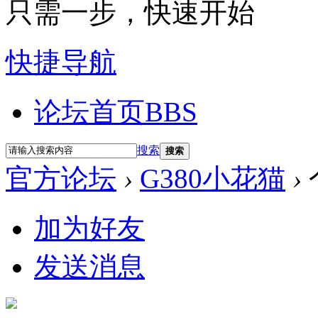
只需一步，快速开始
快捷导航
论坛首页
BBS
搜索
搜索
官方论坛
›
G380小花猫
›
加为好友
发送消息