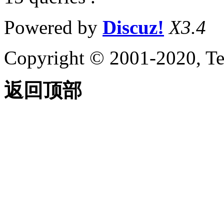
Powered by
Discuz!
X3.4
Copyright © 2001-2020, Te
返回顶部