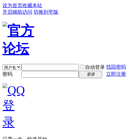
设为首页
收藏本站
开启辅助访问
切换到窄版
找回密码
自动登录
密码
立即注册
登录