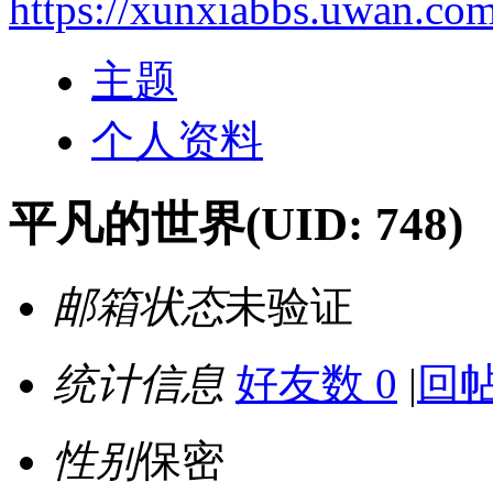
https://xunxiabbs.uwan.co
主题
个人资料
平凡的世界
(UID: 748)
邮箱状态
未验证
统计信息
好友数 0
|
回帖
性别
保密