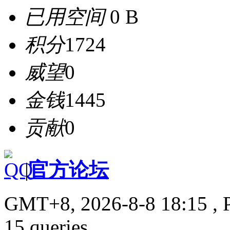
已用空间
0 B
积分
1724
威望
0
金钱
1445
贡献
0
|
官方论坛
GMT+8, 2026-8-8 18:15
, 
15 queries .