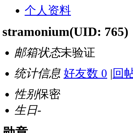
个人资料
stramonium
(UID: 765)
邮箱状态
未验证
统计信息
好友数 0
|
回帖
性别
保密
生日
-
勋章