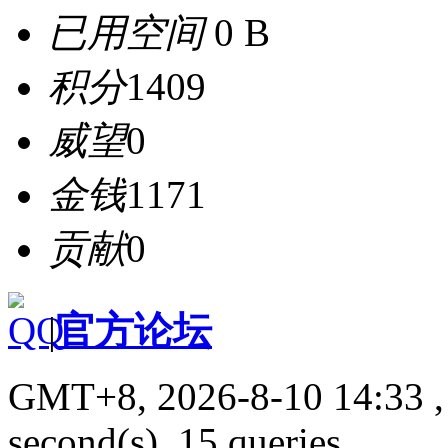
已用空间
0 B
积分
1409
威望
0
金钱
1171
贡献
0
|
官方论坛
GMT+8, 2026-8-10 14:33
,
second(s), 15 queries .