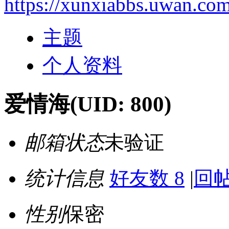
https://xunxiabbs.uwan.co
主题
个人资料
爱情海
(UID: 800)
邮箱状态
未验证
统计信息
好友数 8
|
回帖
性别
保密