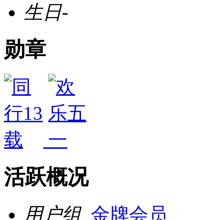
生日
-
勋章
活跃概况
用户组
金牌会员