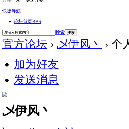
只需一步，快速开始
快捷导航
论坛首页
BBS
搜索
搜索
官方论坛
›
乄伊风丶
›
个
加为好友
发送消息
乄伊风丶