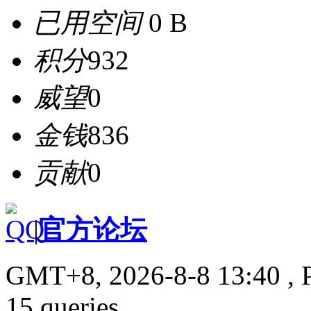
已用空间
0 B
积分
932
威望
0
金钱
836
贡献
0
|
官方论坛
GMT+8, 2026-8-8 13:40
, 
15 queries .