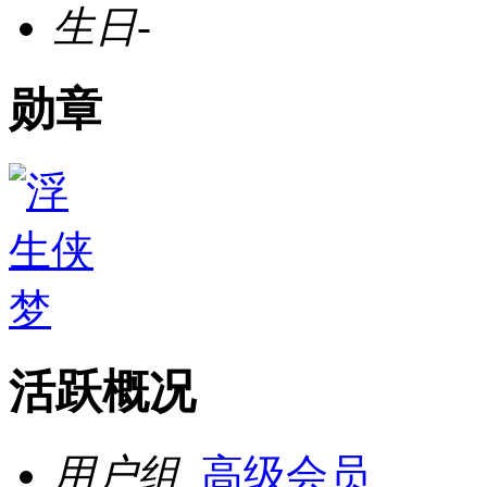
生日
-
勋章
活跃概况
用户组
高级会员