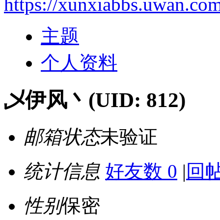
https://xunxiabbs.uwan.co
主题
个人资料
乄伊风丶
(UID: 812)
邮箱状态
未验证
统计信息
好友数 0
|
回帖
性别
保密