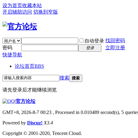
设为首页
收藏本站
开启辅助访问
切换到窄版
找回密码
自动登录
密码
立即注册
登录
快捷导航
论坛首页
BBS
搜索
搜索
请先登录后才能继续浏览
|
官方论坛
GMT+8, 2026-8-7 00:23
, Processed in 0.010489 second(s), 5 queries
Powered by
Discuz!
X3.4
Copyright © 2001-2020, Tencent Cloud.