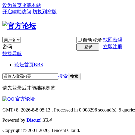
设为首页
收藏本站
开启辅助访问
切换到窄版
找回密码
自动登录
密码
立即注册
登录
快捷导航
论坛首页
BBS
搜索
搜索
请先登录后才能继续浏览
|
官方论坛
GMT+8, 2026-8-8 05:13
, Processed in 0.008296 second(s), 5 queries
Powered by
Discuz!
X3.4
Copyright © 2001-2020, Tencent Cloud.