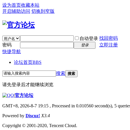
设为首页
收藏本站
开启辅助访问
切换到窄版
找回密码
自动登录
密码
立即注册
登录
快捷导航
论坛首页
BBS
搜索
搜索
请先登录后才能继续浏览
|
官方论坛
GMT+8, 2026-8-7 19:15
, Processed in 0.010560 second(s), 5 queries
Powered by
Discuz!
X3.4
Copyright © 2001-2020, Tencent Cloud.