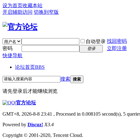
设为首页
收藏本站
开启辅助访问
切换到窄版
找回密码
自动登录
密码
立即注册
登录
快捷导航
论坛首页
BBS
搜索
搜索
请先登录后才能继续浏览
|
官方论坛
GMT+8, 2026-8-8 23:41
, Processed in 0.008105 second(s), 5 queries
Powered by
Discuz!
X3.4
Copyright © 2001-2020, Tencent Cloud.