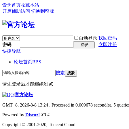
设为首页
收藏本站
开启辅助访问
切换到窄版
找回密码
自动登录
密码
立即注册
登录
快捷导航
论坛首页
BBS
搜索
搜索
请先登录后才能继续浏览
|
官方论坛
GMT+8, 2026-8-8 13:24
, Processed in 0.009678 second(s), 5 queries
Powered by
Discuz!
X3.4
Copyright © 2001-2020, Tencent Cloud.