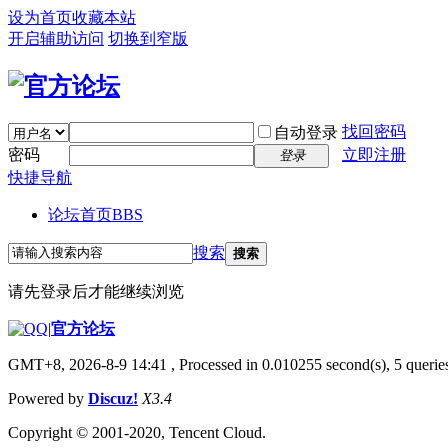
设为首页
收藏本站
开启辅助访问
切换到窄版
找回密码
自动登录
密码
立即注册
登录
快捷导航
论坛首页
BBS
搜索
搜索
请先登录后才能继续浏览
|
官方论坛
GMT+8, 2026-8-9 14:41
, Processed in 0.010255 second(s), 5 queries
Powered by
Discuz!
X3.4
Copyright © 2001-2020, Tencent Cloud.