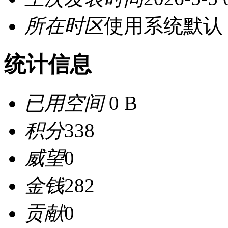
所在时区
使用系统默认
统计信息
已用空间
0 B
积分
338
威望
0
金钱
282
贡献
0