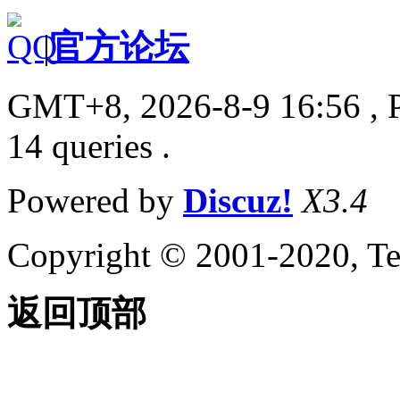
|
官方论坛
GMT+8, 2026-8-9 16:56
, 
14 queries .
Powered by
Discuz!
X3.4
Copyright © 2001-2020, Te
返回顶部