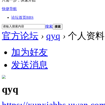
只需一步，快速开始
快捷导航
论坛首页
BBS
搜索
搜索
官方论坛
›
qyq
›
个人资料
加为好友
发送消息
qyq
https://xunxiabbs.uwan.co