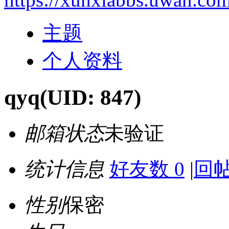
主题
个人资料
qyq
(UID: 847)
邮箱状态
未验证
统计信息
好友数 0
|
回帖
性别
保密