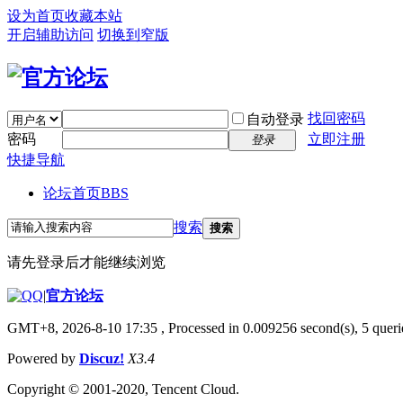
设为首页
收藏本站
开启辅助访问
切换到窄版
找回密码
自动登录
密码
立即注册
登录
快捷导航
论坛首页
BBS
搜索
搜索
请先登录后才能继续浏览
|
官方论坛
GMT+8, 2026-8-10 17:35
, Processed in 0.009256 second(s), 5 querie
Powered by
Discuz!
X3.4
Copyright © 2001-2020, Tencent Cloud.