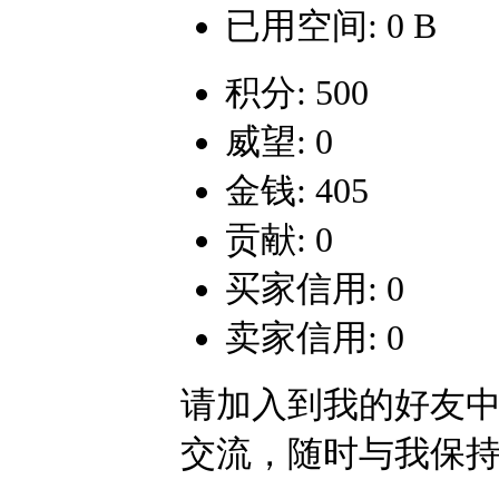
已用空间: 0 B
积分: 500
威望: 0
金钱: 405
贡献: 0
买家信用: 0
卖家信用: 0
请加入到我的好友
交流，随时与我保