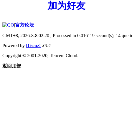
加为好友
|
官方论坛
GMT+8, 2026-8-8 02:20
, Processed in 0.016119 second(s), 14 querie
Powered by
Discuz!
X3.4
Copyright © 2001-2020, Tencent Cloud.
返回顶部