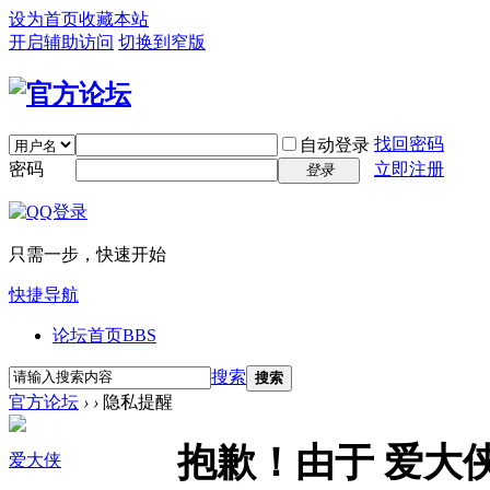
设为首页
收藏本站
开启辅助访问
切换到窄版
找回密码
自动登录
密码
立即注册
登录
只需一步，快速开始
快捷导航
论坛首页
BBS
搜索
搜索
官方论坛
›
›
隐私提醒
抱歉！由于 爱大
爱大侠