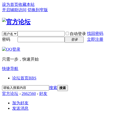
设为首页
收藏本站
开启辅助访问
切换到窄版
找回密码
自动登录
密码
立即注册
登录
只需一步，快速开始
快捷导航
论坛首页
BBS
搜索
搜索
官方论坛
›
2662560
›
好友
加为好友
发送消息