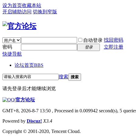
设为首页
收藏本站
开启辅助访问
切换到窄版
找回密码
自动登录
密码
立即注册
登录
快捷导航
论坛首页
BBS
搜索
搜索
请先登录后才能继续浏览
|
官方论坛
GMT+8, 2026-8-7 13:50
, Processed in 0.009942 second(s), 5 queries
Powered by
Discuz!
X3.4
Copyright © 2001-2020, Tencent Cloud.