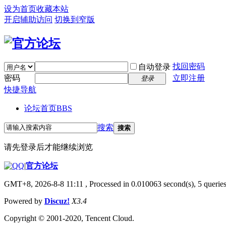
设为首页
收藏本站
开启辅助访问
切换到窄版
找回密码
自动登录
密码
立即注册
登录
快捷导航
论坛首页
BBS
搜索
搜索
请先登录后才能继续浏览
|
官方论坛
GMT+8, 2026-8-8 11:11
, Processed in 0.010063 second(s), 5 queries
Powered by
Discuz!
X3.4
Copyright © 2001-2020, Tencent Cloud.