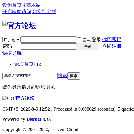
设为首页
收藏本站
开启辅助访问
切换到窄版
找回密码
自动登录
密码
立即注册
登录
快捷导航
论坛首页
BBS
搜索
搜索
请先登录后才能继续浏览
|
官方论坛
GMT+8, 2026-8-6 12:52
, Processed in 0.008629 second(s), 5 queries
Powered by
Discuz!
X3.4
Copyright © 2001-2020, Tencent Cloud.