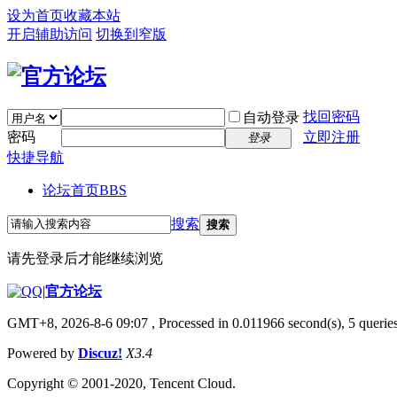
设为首页
收藏本站
开启辅助访问
切换到窄版
找回密码
自动登录
密码
立即注册
登录
快捷导航
论坛首页
BBS
搜索
搜索
请先登录后才能继续浏览
|
官方论坛
GMT+8, 2026-8-6 09:07
, Processed in 0.011966 second(s), 5 queries
Powered by
Discuz!
X3.4
Copyright © 2001-2020, Tencent Cloud.