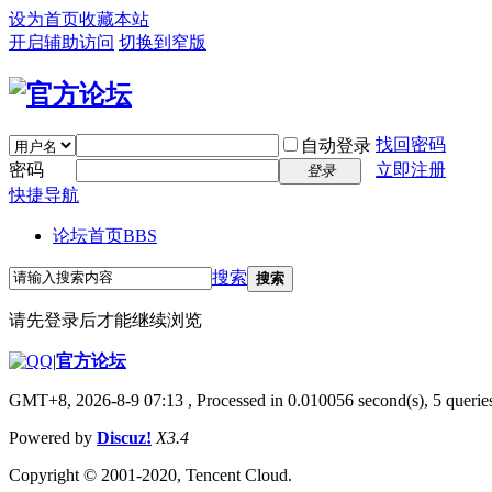
设为首页
收藏本站
开启辅助访问
切换到窄版
找回密码
自动登录
密码
立即注册
登录
快捷导航
论坛首页
BBS
搜索
搜索
请先登录后才能继续浏览
|
官方论坛
GMT+8, 2026-8-9 07:13
, Processed in 0.010056 second(s), 5 queries
Powered by
Discuz!
X3.4
Copyright © 2001-2020, Tencent Cloud.