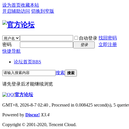
设为首页
收藏本站
开启辅助访问
切换到窄版
找回密码
自动登录
密码
立即注册
登录
快捷导航
论坛首页
BBS
搜索
搜索
请先登录后才能继续浏览
|
官方论坛
GMT+8, 2026-8-7 02:40
, Processed in 0.008425 second(s), 5 queries
Powered by
Discuz!
X3.4
Copyright © 2001-2020, Tencent Cloud.