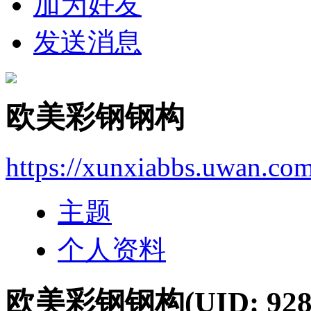
加为好友
发送消息
欧美彩钢钢构
https://xunxiabbs.uwan.co
主题
个人资料
欧美彩钢钢构
(UID: 928