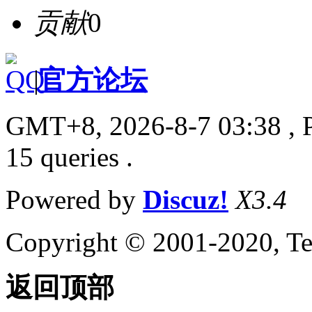
贡献
0
|
官方论坛
GMT+8, 2026-8-7 03:38
, 
15 queries .
Powered by
Discuz!
X3.4
Copyright © 2001-2020, Te
返回顶部