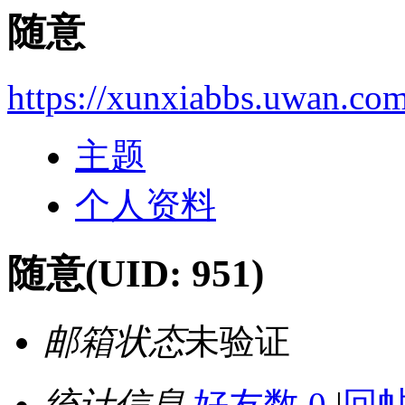
随意
https://xunxiabbs.uwan.co
主题
个人资料
随意
(UID: 951)
邮箱状态
未验证
统计信息
好友数 0
|
回帖