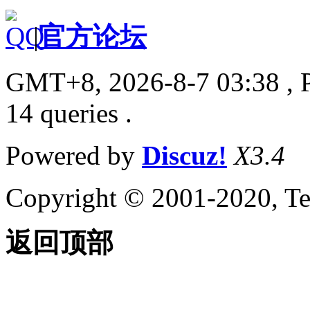
|
官方论坛
GMT+8, 2026-8-7 03:38
, 
14 queries .
Powered by
Discuz!
X3.4
Copyright © 2001-2020, Te
返回顶部