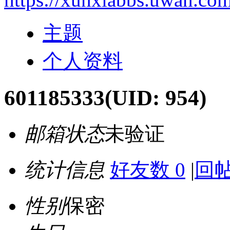
主题
个人资料
601185333
(UID: 954)
邮箱状态
未验证
统计信息
好友数 0
|
回帖
性别
保密