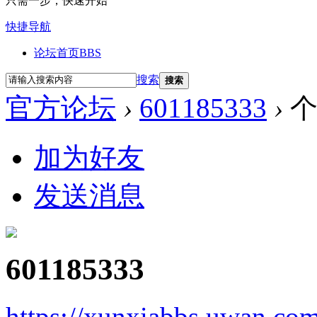
只需一步，快速开始
快捷导航
论坛首页
BBS
搜索
搜索
官方论坛
›
601185333
›
个
加为好友
发送消息
601185333
https://xunxiabbs.uwan.co