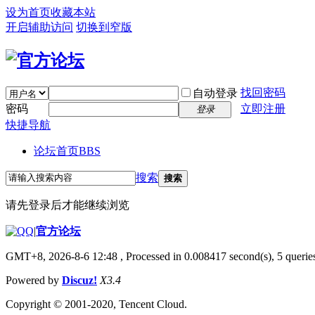
设为首页
收藏本站
开启辅助访问
切换到窄版
找回密码
自动登录
密码
立即注册
登录
快捷导航
论坛首页
BBS
搜索
搜索
请先登录后才能继续浏览
|
官方论坛
GMT+8, 2026-8-6 12:48
, Processed in 0.008417 second(s), 5 queries
Powered by
Discuz!
X3.4
Copyright © 2001-2020, Tencent Cloud.